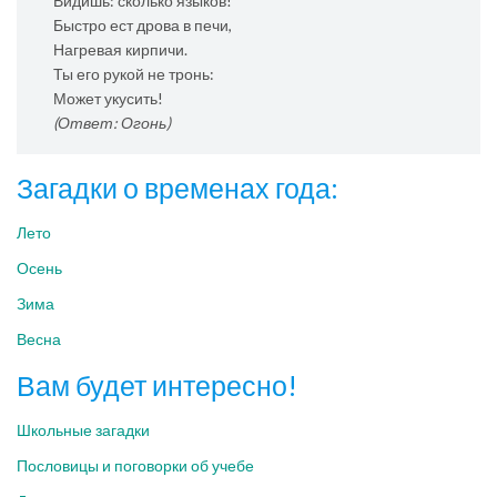
Видишь: сколько языков!
Быстро ест дрова в печи,
Нагревая кирпичи.
Ты его рукой не тронь:
Может укусить!
(Ответ: Огонь)
Загадки о временах года:
Лето
Осень
Зима
Весна
Вам будет интересно!
Школьные загадки
Пословицы и поговорки об учебе