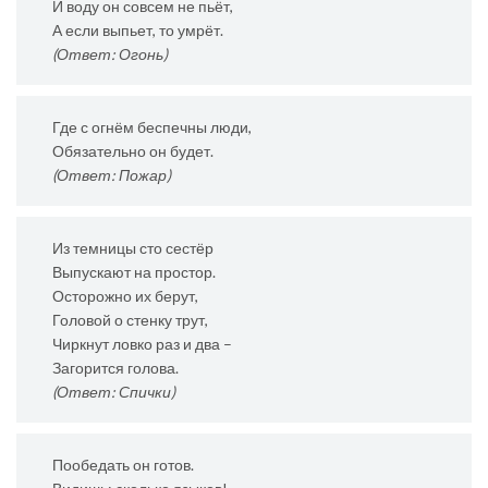
И воду он совсем не пьёт,
А если выпьет, то умрёт.
(Ответ: Огонь)
Где с огнём беспечны люди,
Обязательно он будет.
(Ответ: Пожар)
Из темницы сто сестёр
Выпускают на простор.
Осторожно их берут,
Головой о стенку трут,
Чиркнут ловко раз и два –
Загорится голова.
(Ответ: Спички)
Пообедать он готов.