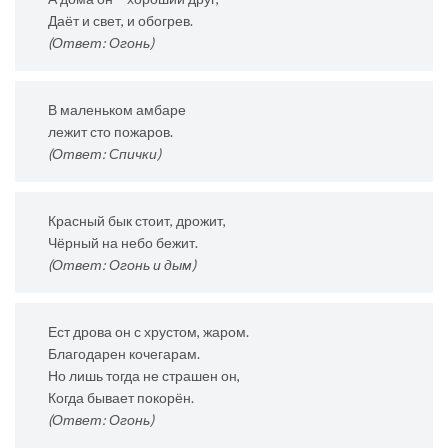
Даёт и свет, и обогрев.
(Ответ: Огонь)
В маленьком амбаре
лежит сто пожаров.
(Ответ: Спички)
Красный бык стоит, дрожит,
Чёрный на небо бежит.
(Ответ: Огонь и дым)
Ест дрова он с хрустом, жаром.
Благодарен кочегарам.
Но лишь тогда не страшен он,
Когда бывает покорён.
(Ответ: Огонь)