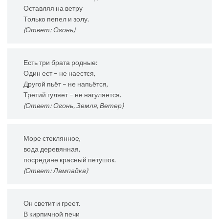
Оставляя на ветру
Только пепел и золу.
(Ответ: Огонь)
Есть три брата родные:
Один ест – не наестся,
Другой пьёт – не напьётся,
Третий гуляет – не нагуляется.
(Ответ: Огонь, Земля, Ветер)
Море стеклянное,
вода деревянная,
посредине красный петушок.
(Ответ: Лампадка)
Он светит и греет.
В кирпичной печи