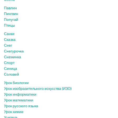
Павлин
Пингвин
Попугай
Птицы
Санки
Сказка
Снег
Снегурочка
Снежинка
Спорт
Синица
Соловей
Урок биологии
Урок изобразительного искусства (ИЗО)
Урок информатики
Урок математики
Урок русского языка
Урок химии
Учитель