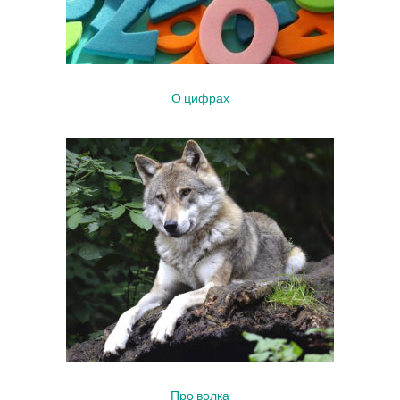
О цифрах
Про волка