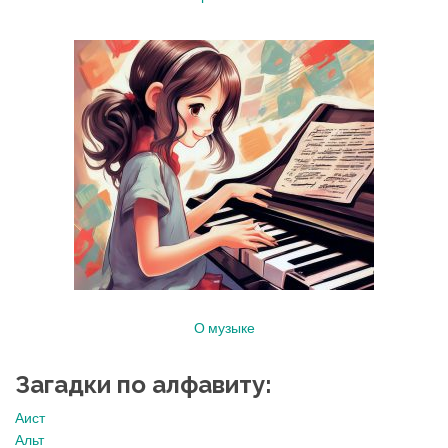
О музыке
Загадки по алфавиту:
Аист
Альт