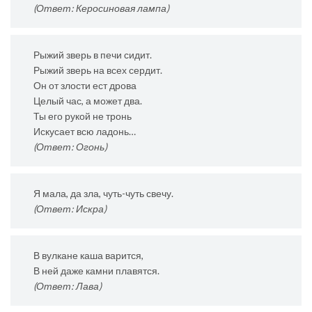
(Ответ: Керосиновая лампа)
Рыжий зверь в печи сидит.
Рыжий зверь на всех сердит.
Он от злости ест дрова
Целый час, а может два.
Ты его рукой не тронь
Искусает всю ладонь…
(Ответ: Огонь)
Я мала, да зла, чуть-чуть свечу.
(Ответ: Искра)
В вулкане каша варится,
В ней даже камни плавятся.
(Ответ: Лава)