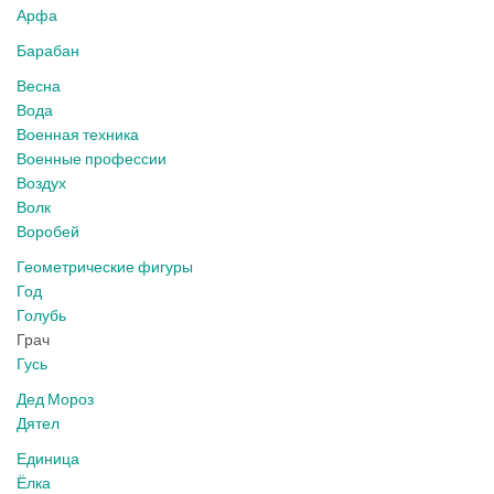
Арфа
Барабан
Весна
Вода
Военная техника
Военные профессии
Воздух
Волк
Воробей
Геометрические фигуры
Год
Голубь
Грач
Гусь
Дед Мороз
Дятел
Единица
Ёлка