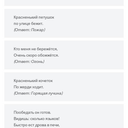
Красненький петушок
по улице бежит.
(Ответ: Пожар)
Кто меня не бережётся,
Очень скоро обожжётся.
(Ответ: Огонь)
Красненький кочеток
По жерди ходит.
(Ответ: Горящая лучина)
Пообедать он готов.
Видишь: сколько языков!
Быстро ест дрова в печи,