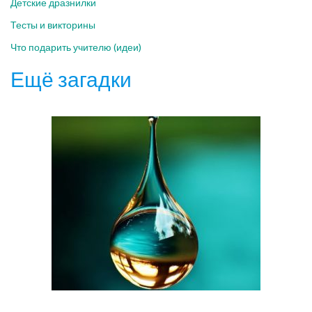
Детские дразнилки
Тесты и викторины
Что подарить учителю (идеи)
Ещё загадки