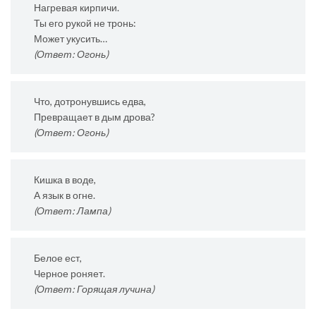
Нагревая кирпичи.
Ты его рукой не тронь:
Может укусить…
(Ответ: Огонь)
Что, дотронувшись едва,
Превращает в дым дрова?
(Ответ: Огонь)
Кишка в воде,
А язык в огне.
(Ответ: Лампа)
Белое ест,
Черное роняет.
(Ответ: Горящая лучина)