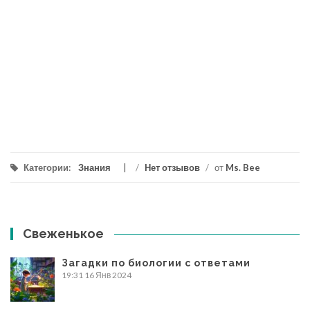
Категории:
Знания
/
Нет отзывов
/
от
Ms. Bee
Свеженькое
Загадки по биологии с ответами
19:31
16 Янв 2024