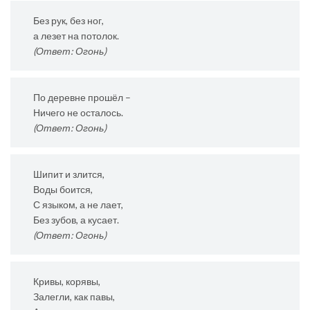
Без рук, без ног,
а лезет на потолок.
(Ответ: Огонь)
По деревне прошёл –
Ничего не осталось.
(Ответ: Огонь)
Шипит и злится,
Воды боится,
С языком, а не лает,
Без зубов, а кусает.
(Ответ: Огонь)
Кривы, корявы,
Залегли, как павы,