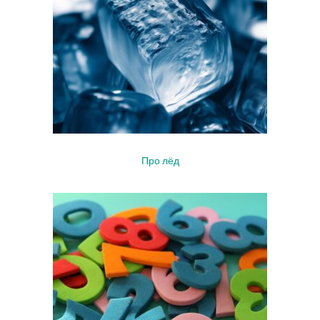
Про лёд