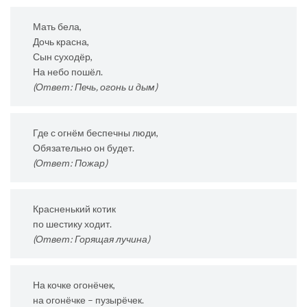
Мать бела,
Дочь красна,
Сын суходёр,
На небо пошёл.
(Ответ: Печь, огонь и дым)
Где с огнём беспечны люди,
Обязательно он будет.
(Ответ: Пожар)
Красненький котик
по шестику ходит.
(Ответ: Горящая лучина)
На кочке огонёчек,
на огонёчке – пузырёчек.