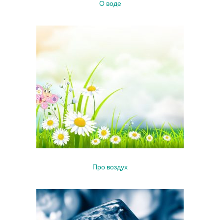
О воде
Про воздух