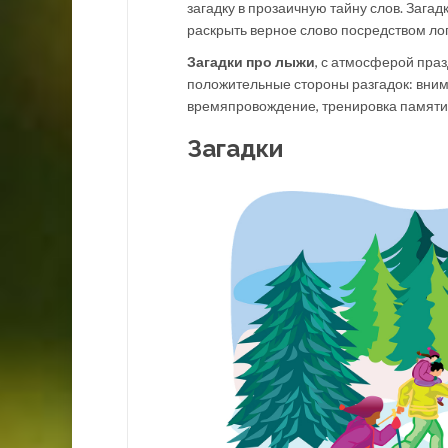
загадку в прозаичную тайну слов. Зага
раскрыть верное слово посредством лог
Загадки про лыжи
, с атмосферой праз
положительные стороны разгадок: вним
времяпровождение, тренировка памяти,
Загадки