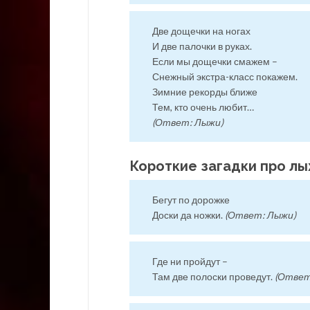
Две дощечки на ногах
И две палочки в руках.
Если мы дощечки смажем –
Снежный экстра-класс покажем.
Зимние рекорды ближе
Тем, кто очень любит…
(Ответ: Лыжи)
Короткие загадки про л
Бегут по дорожке
Доски да ножки.
(Ответ: Лыжи)
Где ни пройдут –
Там две полоски проведут.
(Ответ