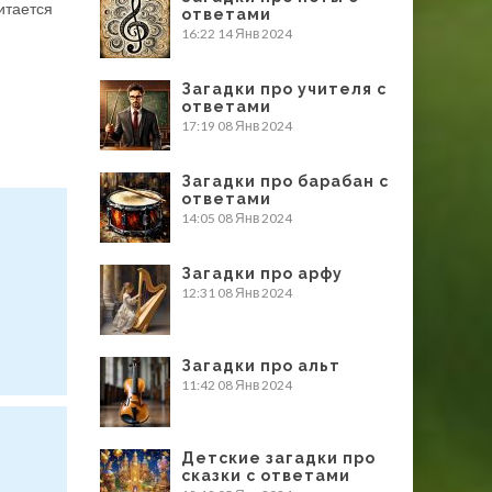
итается
ответами
16:22
14 Янв 2024
Загадки про учителя с
ответами
17:19
08 Янв 2024
Загадки про барабан с
ответами
14:05
08 Янв 2024
Загадки про арфу
12:31
08 Янв 2024
Загадки про альт
11:42
08 Янв 2024
Детские загадки про
сказки с ответами