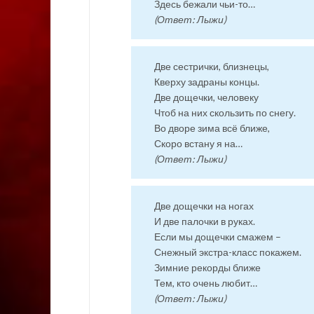
Здесь бежали чьи-то…
(Ответ: Лыжи)
Две сестрички, близнецы,
Кверху задраны концы.
Две дощечки, человеку
Чтоб на них скользить по снегу.
Во дворе зима всё ближе,
Скоро встану я на…
(Ответ: Лыжи)
Две дощечки на ногах
И две палочки в руках.
Если мы дощечки смажем –
Снежный экстра-класс покажем.
Зимние рекорды ближе
Тем, кто очень любит…
(Ответ: Лыжи)