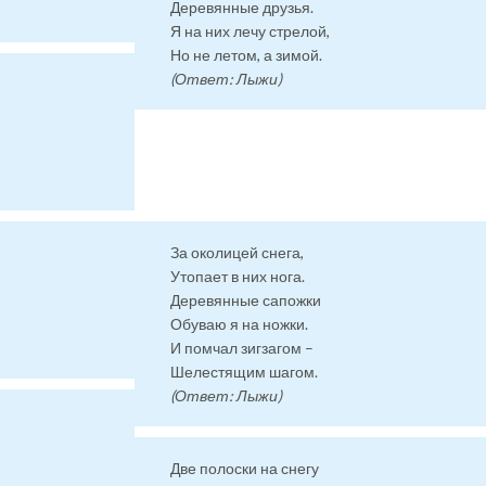
Деревянные друзья.
Я на них лечу стрелой,
Но не летом, а зимой.
(Ответ: Лыжи)
За околицей снега,
Утопает в них нога.
Деревянные сапожки
Обуваю я на ножки.
И помчал зигзагом –
Шелестящим шагом.
(Ответ: Лыжи)
Две полоски на снегу