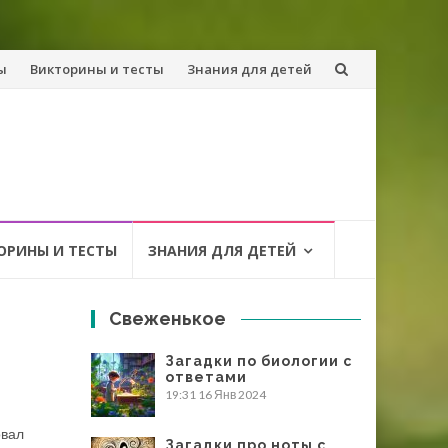
ы
Викторины и тесты
Знания для детей
ОРИНЫ И ТЕСТЫ
ЗНАНИЯ ДЛЯ ДЕТЕЙ
Свеженькое
Загадки по биологии с
ответами
19:31
16 Янв 2024
овал
Загадки про ноты с