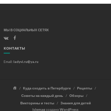
МЫ В СОЦИАЛЬНЫХ СЕТЯХ
КОНТАКТЫ
Email:
ladyvi.ru@ya.ru
Главная
Куда сходить в Петербурге
Рецепты
Советы на каждый день
Обзоры
Викторины и тесты
Знания для детей
Islemag
создано
WordPress