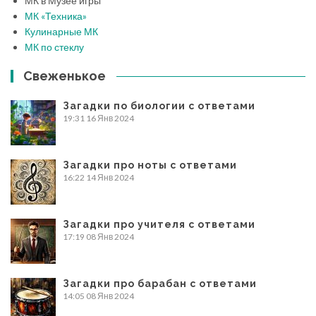
МК в Музее игры
МК «Техника»
Кулинарные МК
МК по стеклу
Свеженькое
Загадки по биологии с ответами
19:31
16 Янв 2024
Загадки про ноты с ответами
16:22
14 Янв 2024
Загадки про учителя с ответами
17:19
08 Янв 2024
Загадки про барабан с ответами
14:05
08 Янв 2024