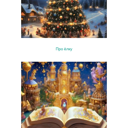
Про ёлку