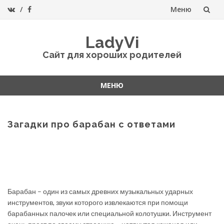
Меню
Перейти
LadyVi
к
Сайт для хороших родителей
содержанию
МЕНЮ
Перейти
к
содержанию
Загадки про барабан с ответами
Барабан – один из самых древних музыкальных ударных
инструментов, звуки которого извлекаются при помощи
барабанных палочек или специальной колотушки. Инструмент