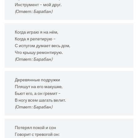
Инструмент – мой друг.
(Ответ: Барабан)
Когда играю я на нём,
Когда я репетирую –
С испугом думает весь дом,
Что крышу ремонтирую.
(Ответ: Барабан)
Деревянные подружки
Пляшут на его макушке,
Бьют его, а он гремит –
В ногу всем шагать велит.
(Ответ: Барабан)
Потерял покой и сон
Говорит с тревогой он: