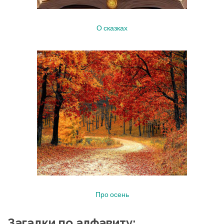
О сказках
Про осень
Загадки по алфавиту: