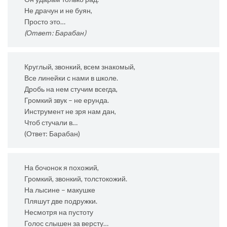
Не драчун и не буян,
Просто это…
(Ответ: Барабан)
Круглый, звонкий, всем знакомый,
Все линейки с нами в школе.
Дробь на нем стучим всегда,
Громкий звук – не ерунда.
Инструмент не зря нам дан,
Чтоб стучали в…
(Ответ: Барабан)
На бочонок я похожий,
Громкий, звонкий, толстокожий.
На лысине – макушке
Пляшут две подружки.
Несмотря на пустоту
Голос слышен за версту…