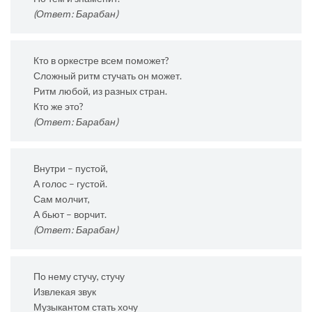
(Ответ: Барабан)
Кто в оркестре всем поможет?
Сложный ритм стучать он может.
Ритм любой, из разных стран.
Кто же это?
(Ответ: Барабан)
Внутри – пустой,
А голос – густой.
Сам молчит,
А бьют – ворчит.
(Ответ: Барабан)
По нему стучу, стучу
Извлекая звук
Музыкантом стать хочу