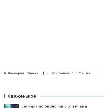
Категории:
Знания
/
Нет отзывов
/
от
Ms. Bee
Свеженькое
Загадки по биологии с ответами