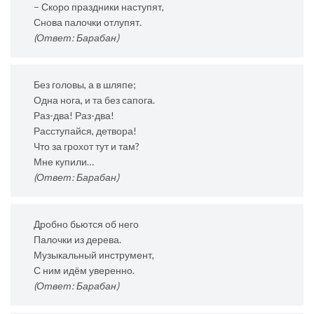
– Скоро праздники наступят,
Снова палочки отлупят.
(Ответ: Барабан)
Без головы, а в шляпе;
Одна нога, и та без сапога.
Раз-два! Раз-два!
Расступайся, детвора!
Что за грохот тут и там?
Мне купили…
(Ответ: Барабан)
Дробно бьются об него
Палочки из дерева.
Музыкальный инструмент,
С ним идём уверенно.
(Ответ: Барабан)