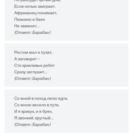
Если ночью заиграет.
Африканец понимает,
Пианино и баян
Не заменят…
(Ответ: Барабан)
Ростом мал и пузат,
А заговорит –
Сто крикливых ребят
Сразу заглушит…
(Ответ: Барабан)
Со мной в поход легко идти,
Со мною весело в пути,
И я крикун, и я буян,
Я звонкий, круглый…
(Ответ: Барабан)