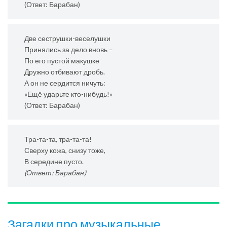
(Ответ: Барабан)
Две сеструшки-веселушки
Принялись за дело вновь –
По его пустой макушке
Дружно отбивают дробь.
А он не сердится ничуть:
«Ещё ударьте кто-нибудь!»
(Ответ: Барабан)
Тра-та-та, тра-та-та!
Сверху кожа, снизу тоже,
В середине пусто.
(Ответ: Барабан)
Загадки про музыкальные