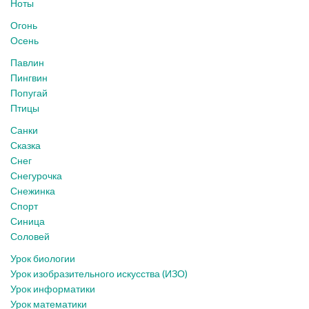
Ноты
Огонь
Осень
Павлин
Пингвин
Попугай
Птицы
Санки
Сказка
Снег
Снегурочка
Снежинка
Спорт
Синица
Соловей
Урок биологии
Урок изобразительного искусства (ИЗО)
Урок информатики
Урок математики