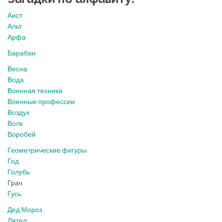
Аист
Альт
Арфа
Барабан
Весна
Вода
Военная техника
Военные профессии
Воздух
Волк
Воробей
Геометрические фигуры
Год
Голубь
Грач
Гусь
Дед Мороз
Дятел