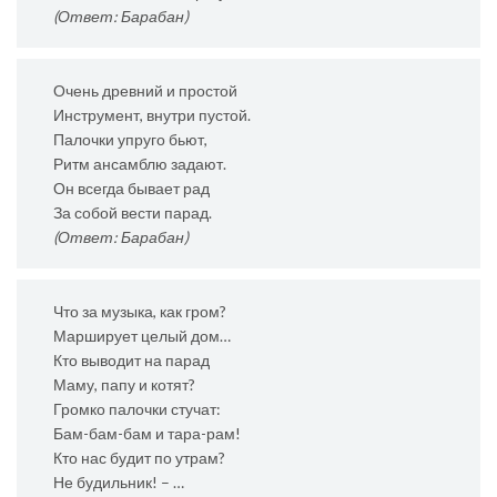
(Ответ: Барабан)
Очень древний и простой
Инструмент, внутри пустой.
Палочки упруго бьют,
Ритм ансамблю задают.
Он всегда бывает рад
За собой вести парад.
(Ответ: Барабан)
Что за музыка, как гром?
Марширует целый дом…
Кто выводит на парад
Маму, папу и котят?
Громко палочки стучат:
Бам-бам-бам и тара-рам!
Кто нас будит по утрам?
Не будильник! – …