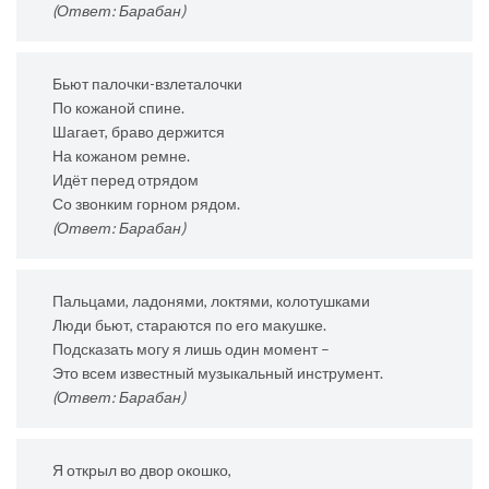
(Ответ: Барабан)
Бьют палочки-взлеталочки
По кожаной спине.
Шагает, браво держится
На кожаном ремне.
Идёт перед отрядом
Со звонким горном рядом.
(Ответ: Барабан)
Пальцами, ладонями, локтями, колотушками
Люди бьют, стараются по его макушке.
Подсказать могу я лишь один момент –
Это всем известный музыкальный инструмент.
(Ответ: Барабан)
Я открыл во двор окошко,