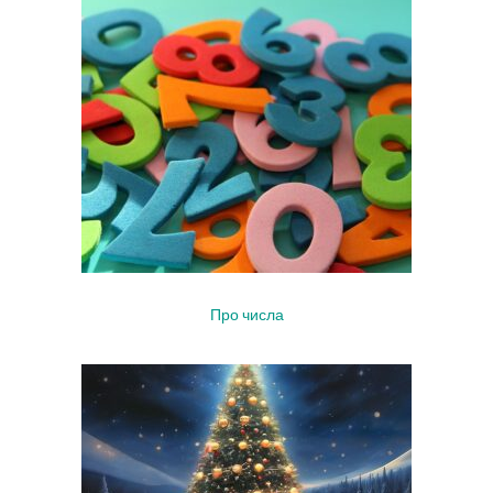
Про числа