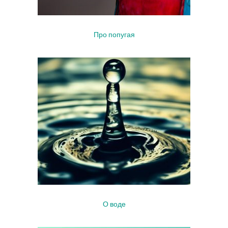
Про попугая
О воде