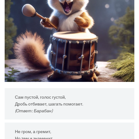
Сам пустой, голос густой,
Дробь отбивает, шагать помогает.
(Ответ: Барабан)
Не гром, а гремит,
Но тем и знаменит.