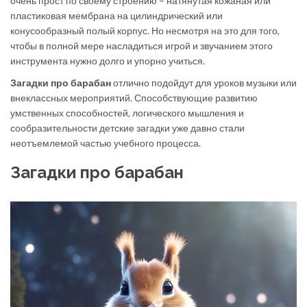
очень прост по своему строению – натянутая кожаная или
пластиковая мембрана на цилиндрический или
конусообразный полый корпус. Но несмотря на это для того,
чтобы в полной мере насладиться игрой и звучанием этого
инструмента нужно долго и упорно учиться.
Загадки про барабан
отлично подойдут для уроков музыки или
внеклассных мероприятий. Способствующие развитию
умственных способностей, логического мышления и
сообразительности детские загадки уже давно стали
неотъемлемой частью учебного процесса.
Загадки про барабан