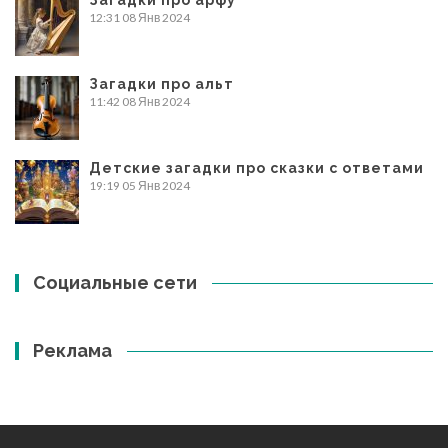
Загадки про арфу
12:31
08 Янв 2024
Загадки про альт
11:42
08 Янв 2024
Детские загадки про сказки с ответами
19:19
05 Янв 2024
Социальные сети
Реклама