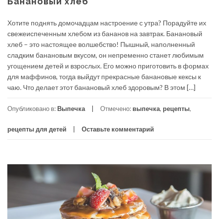
Банановый хлеб
Хотите поднять домочадцам настроение с утра? Порадуйте их
свежеиспеченным хлебом из бананов на завтрак. Банановый
хлеб – это настоящее волшебство! Пышный, наполненный
сладким банановым вкусом, он непременно станет любимым
угощением детей и взрослых. Его можно приготовить в формах
для маффинов, тогда выйдут прекрасные банановые кексы к
чаю. Что делает этот банановый хлеб здоровым? В этом […]
Опубликовано в:
Выпечка
Отмечено:
выпечка
,
рецепты
,
рецепты для детей
Оставьте комментарий