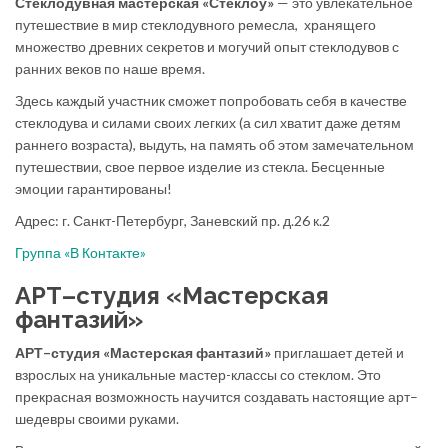
Стеклодувная мастерская «Стеклоу»
— это увлекательное
путешествие в мир стеклодувного ремесла, хранящего
множество древних секретов и могучий опыт стеклодувов с
ранних веков по наше время.
Здесь каждый участник сможет попробовать себя в качестве
стеклодува и силами своих легких (а сил хватит даже детям
раннего возраста), выдуть, на память об этом замечательном
путешествии, свое первое изделие из стекла. Бесценные
эмоции гарантированы!
Адрес: г. Санкт-Петербург, Заневский пр. д.26 к.2
Группа «В Контакте»
АРТ–студия «Мастерская
фантазий»
АРТ–студия «Мастерская фантазий»
приглашает детей и
взрослых на уникальные мастер-классы со стеклом. Это
прекрасная возможность научится создавать настоящие арт–
шедевры своими руками.