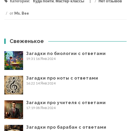
Категории:
Куда пойти
,
Мастер-классы
/
Нет отзывов
/
от
Ms. Bee
Свеженькое
Загадки по биологии с ответами
19:31
16 Янв 2024
Загадки про ноты с ответами
16:22
14 Янв 2024
Загадки про учителя с ответами
17:19
08 Янв 2024
Загадки про барабан с ответами