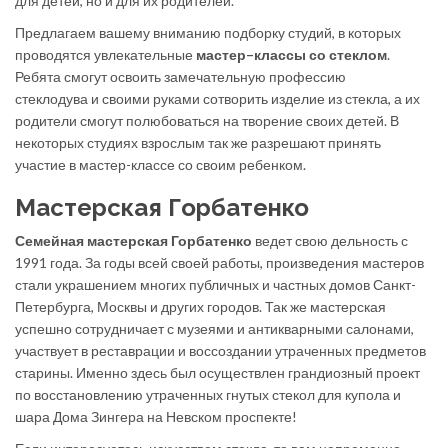
для детей, но и для их родителей.
Предлагаем вашему вниманию подборку студий, в которых
проводятся увлекательные
мастер–классы со стеклом
.
Ребята смогут освоить замечательную профессию
стеклодува и своими руками сотворить изделие из стекла, а их
родители смогут полюбоваться на творение своих детей. В
некоторых студиях взрослым так же разрешают принять
участие в мастер-классе со своим ребенком.
Мастерская Горбатенко
Семейная мастерская Горбатенко
ведет свою дельность с
1991 года. За годы всей своей работы, произведения мастеров
стали украшением многих публичных и частных домов Санкт-
Петербурга, Москвы и других городов. Так же мастерская
успешно сотрудничает с музеями и антикварными салонами,
участвует в реставрации и воссоздании утраченных предметов
старины. Именно здесь был осуществлен грандиозный проект
по восстановлению утраченных гнутых стекол для купола и
шара Дома Зингера на Невском проспекте!