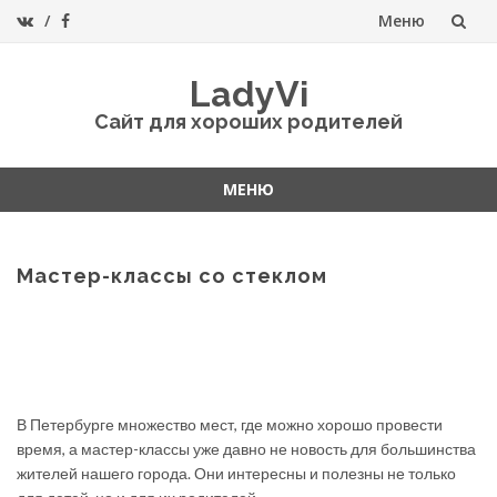
Меню
Перейти
LadyVi
к
Сайт для хороших родителей
содержанию
МЕНЮ
Перейти
к
содержанию
Мастер-классы со стеклом
В Петербурге множество мест, где можно хорошо провести
время, а мастер-классы уже давно не новость для большинства
жителей нашего города. Они интересны и полезны не только