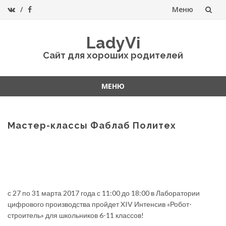
Меню
Перейти
LadyVi
к
Сайт для хороших родителей
содержанию
МЕНЮ
Перейти
к
содержанию
Мастер-классы Фаблаб Политех
с 27 по 31 марта 2017 года с 11:00 до 18:00 в Лаборатории
цифрового производства пройдет XIV Интенсив «Робот-
строитель» для школьников 6-11 классов!