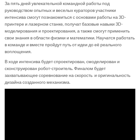
За пять дней увлекательной командной работы под
руководством опытных и веселых кураторов участники
интенсива смогут познакомиться с основами работы на 3D-
принтере и лазерном станке, получат базовые навыки 3D-
моделирования и проектирования, а также смогут применить
свои знания в области физики и математики. Научатся работать
в команде и вместе пройдут путь от идеи до её реального
воплощения.
В ходе интенсива будет спроектирован, смоделирован и
сконструирован робот-строитель. Финалом будет
захватывающее соревнование на скорость и оригинальность
дизайна созданного механизма.