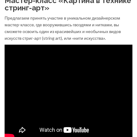
Мастер-класс «Картина в технике
стринг-арт»
Предлагаем принять участие в уникальном дизайнерском
мастер-классе, где вооружившись гвоздями и нитками, вы
сможете освоить один из красивейших и необычных видов
искусств стриг-арт (string art), или «нити искусства».