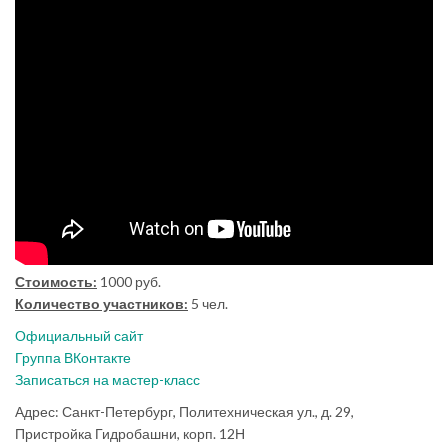
Стоимость:
1000 руб.
Количество участников:
5 чел.
Официальный сайт
Группа ВКонтакте
Записаться на мастер-класс
Адрес: Санкт-Петербург, Политехническая ул., д. 29,
Пристройка Гидробашни, корп. 12Н