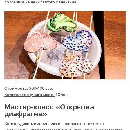
половинке на день святого Валентина!
Стоимость:
300-400 руб.
Количество участников:
10 чел.
Мастер-класс «Открытка
диафрагма»
Хотите удивить именинника и порадовать его чем-то
необычным? Предлагаем вашему вниманию еще один мастер-