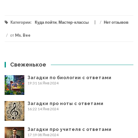
Категории:
Куда пойти
,
Мастер-классы
/
Нет отзывов
/
от
Ms. Bee
Свеженькое
Загадки по биологии с ответами
19:31
16 Янв 2024
Загадки про ноты с ответами
16:22
14 Янв 2024
Загадки про учителя с ответами
17:19
08 Янв 2024