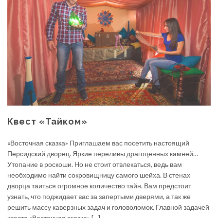
Квест «Тайком»
«Восточная сказка» Приглашаем вас посетить настоящий
Персидский дворец. Яркие переливы драгоценных камней…
Утопание в роскоши. Но не стоит отвлекаться, ведь вам
необходимо найти сокровищницу самого шейха. В стенах
дворца таиться огромное количество тайн. Вам предстоит
узнать, что поджидает вас за запертыми дверями, а так же
решить массу каверзных задач и головоломок. Главной задачей
квеста «Восточная сказка» […]