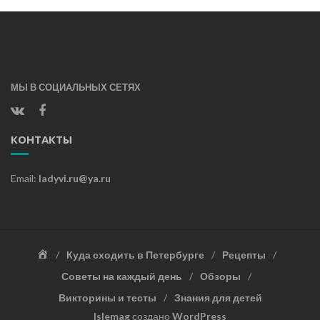
МЫ В СОЦИАЛЬНЫХ СЕТЯХ
КОНТАКТЫ
Email:
ladyvi.ru@ya.ru
Главная
Куда сходить в Петербурге
Рецепты
Советы на каждый день
Обзоры
Викторины и тесты
Знания для детей
Islemag
создано
WordPress