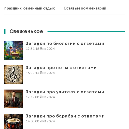
праздник
,
семейный отдых
Оставьте комментарий
Свеженькое
Загадки по биологии с ответами
19:31
16 Янв 2024
Загадки про ноты с ответами
16:22
14 Янв 2024
Загадки про учителя с ответами
17:19
08 Янв 2024
Загадки про барабан с ответами
14:05
08 Янв 2024