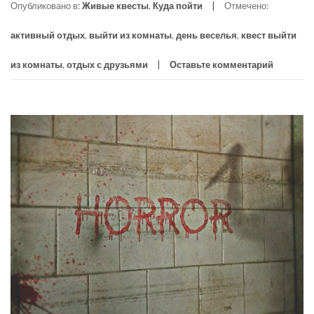
Опубликовано в:
Живые квесты
,
Куда пойти
Отмечено:
активный отдых
,
выйти из комнаты
,
день веселья
,
квест выйти
из комнаты
,
отдых с друзьями
Оставьте комментарий