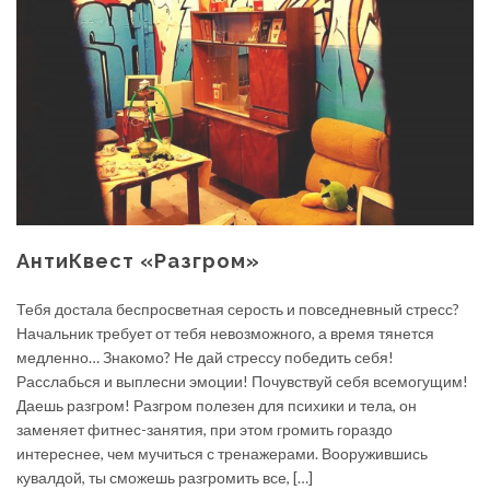
АнтиКвест «Разгром»
Тебя достала беспросветная серость и повседневный стресс?
Начальник требует от тебя невозможного, а время тянется
медленно… Знакомо? Не дай стрессу победить себя!
Расслабься и выплесни эмоции! Почувствуй себя всемогущим!
Даешь разгром! Разгром полезен для психики и тела, он
заменяет фитнес-занятия, при этом громить гораздо
интереснее, чем мучиться с тренажерами. Вооружившись
кувалдой, ты сможешь разгромить все, […]