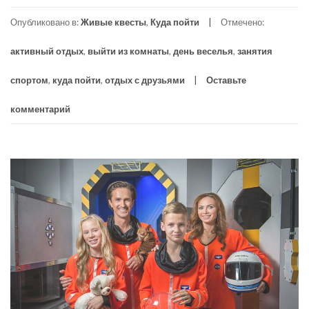
Опубликовано в:
Живые квесты
,
Куда пойти
Отмечено:
активный отдых
,
выйти из комнаты
,
день веселья
,
занятия
спортом
,
куда пойти
,
отдых с друзьями
Оставьте
комментарий