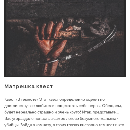
Матрешка квест
Квест «В темноте» Этот квест определенно оценят по
достоинству все любители пощекотать себе нервы. Обещаем,
будет нереально страшно и очень круто! Итак, представьте…
Вас угораздило попасть в самое логово безумного маньяка-
убийцы. Зайдя в комнату, в твоих глазах внезапно темнеет и кто-