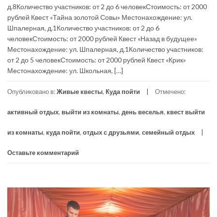
д.8Количество участников: от 2 до 6 человекСтоимость: от 2000
рублей Квест «Тайна золотой Совы» Местонахождение: ул.
Шпалерная, д.1Количество участников: от 2 до 6
человекСтоимость: от 2000 рублей Квест «Назад в будущее»
Местонахождение: ул. Шпалерная, д.1Количество участников:
от 2 до 5 человекСтоимость: от 2000 рублей Квест «Крик»
Местонахождение: ул. Школьная, […]
Опубликовано в:
Живые квесты
,
Куда пойти
Отмечено:
активный отдых
,
выйти из комнаты
,
день веселья
,
квест выйти
из комнаты
,
куда пойти
,
отдых с друзьями
,
семейный отдых
Оставьте комментарий