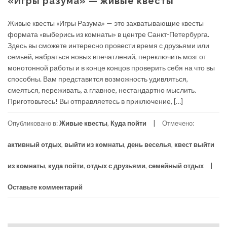
«Игры разума» — живые квесты
Живые квесты «Игры Разума» — это захватывающие квесты
формата «выберись из комнаты» в центре Санкт-Петербурга.
Здесь вы сможете интересно провести время с друзьями или
семьей, набраться новых впечатлений, переключить мозг от
монотонной работы и в конце концов проверить себя на что вы
способны. Вам представится возможность удивляться,
смеяться, переживать, а главное, нестандартно мыслить.
Приготовьтесь! Вы отправляетесь в приключение, […]
Опубликовано в:
Живые квесты
,
Куда пойти
Отмечено:
активный отдых
,
выйти из комнаты
,
день веселья
,
квест выйти
из комнаты
,
куда пойти
,
отдых с друзьями
,
семейный отдых
Оставьте комментарий