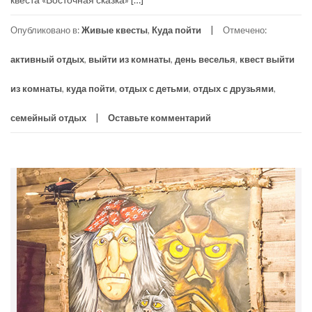
Опубликовано в:
Живые квесты
,
Куда пойти
Отмечено:
активный отдых
,
выйти из комнаты
,
день веселья
,
квест выйти
из комнаты
,
куда пойти
,
отдых с детьми
,
отдых с друзьями
,
семейный отдых
Оставьте комментарий