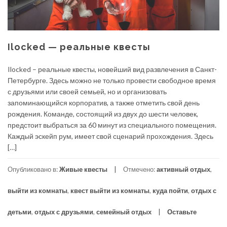
Ilocked — реальные квесты
Ilocked – реальные квесты, новейший вид развлечения в Санкт-
Петербурге. Здесь можно не только провести свободное время
с друзьями или своей семьей, но и организовать
запоминающийся корпоратив, а также отметить свой день
рождения. Команде, состоящий из двух до шести человек,
предстоит выбраться за 60 минут из специального помещения.
Каждый эскейп рум, имеет свой сценарий прохождения. Здесь
[…]
Опубликовано в:
Живые квесты
Отмечено:
активный отдых
,
выйти из комнаты
,
квест выйти из комнаты
,
куда пойти
,
отдых с
детьми
,
отдых с друзьями
,
семейный отдых
Оставьте