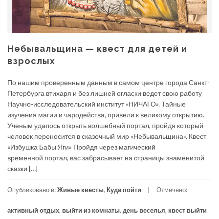
Небывальщина — квест для детей и
взрослых
По нашим проверенным данным в самом центре города Санкт-
Петербурга втихаря и без лишней огласки ведет свою работу
Научно-исследовательский институт «НИЧАГО». Тайные
изучения магии и чародейства, привели к великому открытию.
Ученым удалось открыть волшебный портал, пройдя который
человек переносится в сказочный мир «Небывальщина». Квест
«Избушка Бабы Яги» Пройдя через магический
временной портал, вас забрасывает на страницы знаменитой
сказки […]
Опубликовано в:
Живые квесты
,
Куда пойти
Отмечено:
активный отдых
,
выйти из комнаты
,
день веселья
,
квест выйти