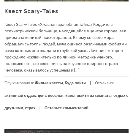
Квест Scary-Tales
Квест Scary-Tales «Ужасная врачебная тайна» Когда-то в
психиатрической больнице, находящейся в центре города, вел
прием знаменитый психотерапевт. К нему со всего мира
обращались толпы людей, мучающиеся различными фобиями,
из-за которых они впадали в глубокий ужас. Лечение, которое
проходило исключительно по личной методике ученого,
положившего всю свою жизнь на изучение природы страха
человека, оказывалось успешным и […]
Опубликовано в:
Живые квесты
,
Куда пойти
Отмечено:
активный отдых
,
день веселья
,
квест выйти из комнаты
,
отдых с
друзьями
,
страх
Оставьте комментарий