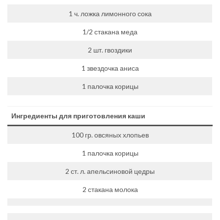
1 ч. ложка лимонного сока
1/2 стакана меда
2 шт. гвоздики
1 звездочка аниса
1 палочка корицы
Ингредиенты для приготовления каши
100 гр. овсяных хлопьев
1 палочка корицы
2 ст. л. апельсиновой цедры
2 стакана молока