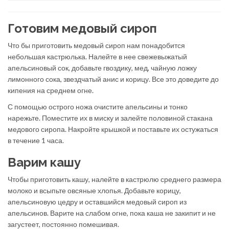
Готовим медовый сироп
Что бы приготовить медовый сироп нам понадобится
небольшая кастрюлька. Налейте в нее свежевыжатый
апельсиновый сок, добавьте гвоздику, мед, чайную ложку
лимонного сока, звездчатый анис и корицу. Все это доведите до
кипения на среднем огне.
С помощью острого ножа очистите апельсины и тонко
нарежьте. Поместите их в миску и залейте половиной стакана
медового сиропа. Накройте крышкой и поставьте их остужаться
в течение 1 часа.
Варим кашу
Чтобы приготовить кашу, налейте в кастрюлю среднего размера
молоко и всыпьте овсяные хлопья. Добавьте корицу,
апельсиновую цедру и оставшийся медовый сироп из
апельсинов. Варите на слабом огне, пока каша не закипит и не
загустеет, постоянно помешивая.