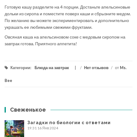
Готовую кашу разделите на 4 порции. Достаньте апельсиновые
дольки из сиропа и поместите поверх каши и сбрызните медом.
По желанию вы можете экспериментировать и дополнительно
украшать ее любимыми свежими фруктами.
Овсяная каша на апельсиновом соке с медовым сиропом на
завтрак готова. Приятного аппетита!
Категории:
Блюда на завтрак
/
Нет отзывов
/
от
Ms.
Bee
Свеженькое
Загадки по биологии с ответами
19:31
16 Янв 2024