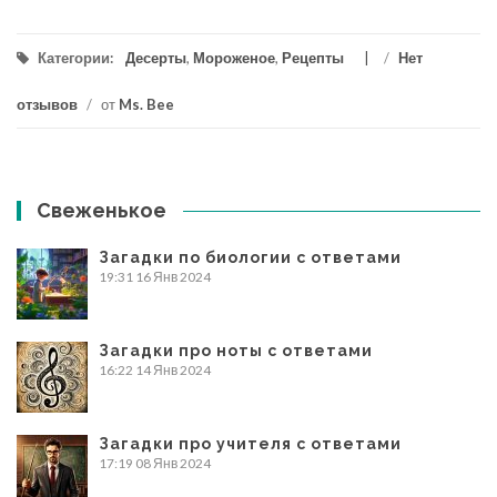
Категории:
Десерты
,
Мороженое
,
Рецепты
/
Нет
отзывов
/
от
Ms. Bee
Свеженькое
Загадки по биологии с ответами
19:31
16 Янв 2024
Загадки про ноты с ответами
16:22
14 Янв 2024
Загадки про учителя с ответами
17:19
08 Янв 2024